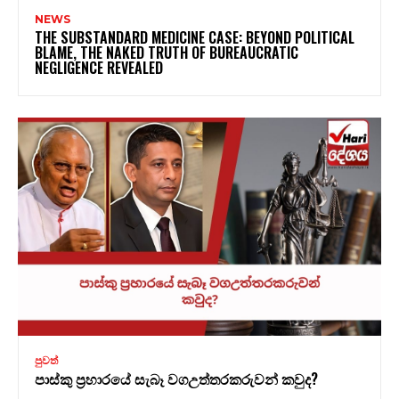
NEWS
THE SUBSTANDARD MEDICINE CASE: BEYOND POLITICAL
BLAME, THE NAKED TRUTH OF BUREAUCRATIC
NEGLIGENCE REVEALED
පුවත්
පාස්කු ප්‍රහාරයේ සැබෑ වගඋත්තරකරුවන් කවුද?