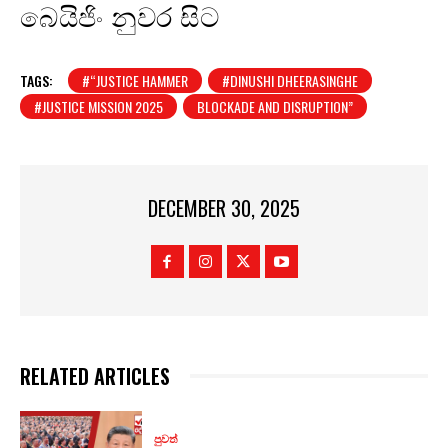
බෙයිජිං නුවර සිට
TAGS:
#“JUSTICE HAMMER
#DINUSHI DHEERASINGHE
#JUSTICE MISSION 2025
BLOCKADE AND DISRUPTION”
DECEMBER 30, 2025
RELATED ARTICLES
පුවත්