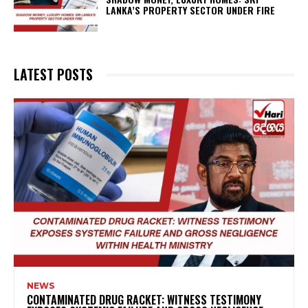
LANKA’S PROPERTY SECTOR UNDER FIRE
LATEST POSTS
NEWS
CONTAMINATED DRUG RACKET: WITNESS TESTIMONY