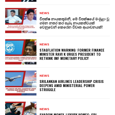
NEWS
විපක්ෂ නායකතුමනි, මේ විපක්ෂයේ මංමුළා වූ
ගමන නතර කර සැබෑ නායකත්වයක්
වෙනුවෙන් කෙරෙන විවෘත ආයාචනයක්!
NEWS
STAGFLATION WARNING: FORMER FINANCE
MINISTER RAVI K URGES PRESIDENT TO
RETHINK IMF MONETARY POLICY
NEWS
SRILANKAN AIRLINES LEADERSHIP CRISIS
DEEPENS AMID MINISTERIAL POWER
STRUGGLE
NEWS
SHADOW MONEY, LUXURY HOMES: SRI