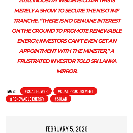
2030, INDUSTRY INSIDERS CLAIM THIS IS
MERELY A SHOW TO SECURE THE NEXT IMF
TRANCHE. “THERE IS NO GENUINE INTEREST
ON THE GROUND TO PROMOTE RENEWABLE
ENERGY; INVESTORS CAN’T EVEN GET AN
APPOINTMENT WITH THE MINISTER,” A
FRUSTRATED INVESTOR TOLD
SRI LANKA
MIRROR
.
TAGS:
#COAL POWER
#COAL PROCUREMENT
#RENEWABLE ENERGY
#SOLAR
FEBRUARY 5, 2026