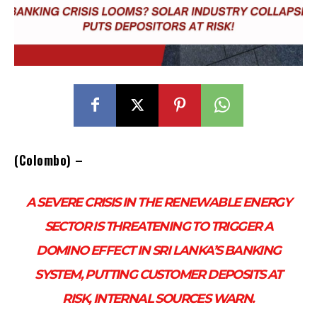
(Colombo) –
A SEVERE CRISIS IN THE RENEWABLE ENERGY
SECTOR IS THREATENING TO TRIGGER A
DOMINO EFFECT IN SRI LANKA’S BANKING
SYSTEM, PUTTING CUSTOMER DEPOSITS AT
RISK, INTERNAL SOURCES WARN.