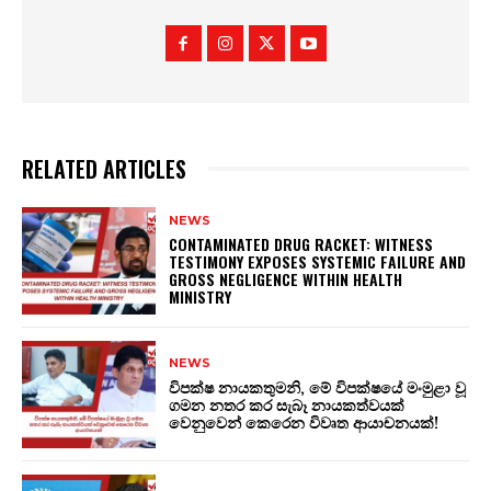
RELATED ARTICLES
NEWS
CONTAMINATED DRUG RACKET: WITNESS
TESTIMONY EXPOSES SYSTEMIC FAILURE AND
GROSS NEGLIGENCE WITHIN HEALTH
MINISTRY
NEWS
විපක්ෂ නායකතුමනි, මේ විපක්ෂයේ මංමුළා වූ
ගමන නතර කර සැබෑ නායකත්වයක්
වෙනුවෙන් කෙරෙන විවෘත ආයාචනයක්!