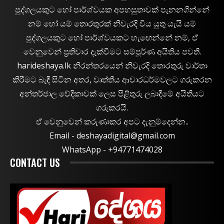
පුද්ගලයකුට හෝ පාර්ශ්වයක අපහසුතාවක් පැනනගින්නේ
නම් හෝ යම් තොරතුරක් නිවැරදි විය යුතු යැයි යම්
පුද්ගලයකුට හෝ පාර්ශ්වයකට හැඟෙන්නේ නම්, ඒ
වෙනුවෙන් ප්‍රතිචාර දැක්වීමට සම්පූර්ණ අයිතිය පවතී.
harideshaya.lk නිරන්තරයෙන් නිවැරදි තොරතුරු වාර්තා
කිරීමට බැඳී සිටින අතර, වෘත්තීය ආචාරධර්මවලට ගරුකරන
අන්තර්ජාල වේදිකාවක් ලෙස පිළිතුරු ලබාදීමේ අයිතියට
ගරුකරයි.
ඒ වෙනුවෙන් කරුණාකර අපට දැනුම්දෙන්න..
Email -
deshayadigital@gmail.com
WhatsApp - ‪+94771474028
CONTACT US