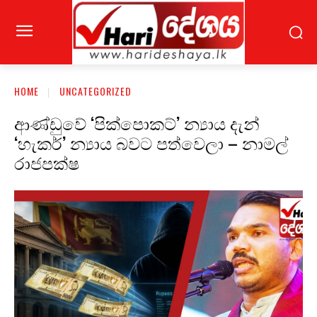
HOME
UNCATEGORIZED
ආණ්ඩුවේ ‘පික්පොකට්’ න්‍යාය දැන්
‘හැකර්’ න්‍යාය බවට පත්වෙලා – නාමල්
රාජපක්ෂ