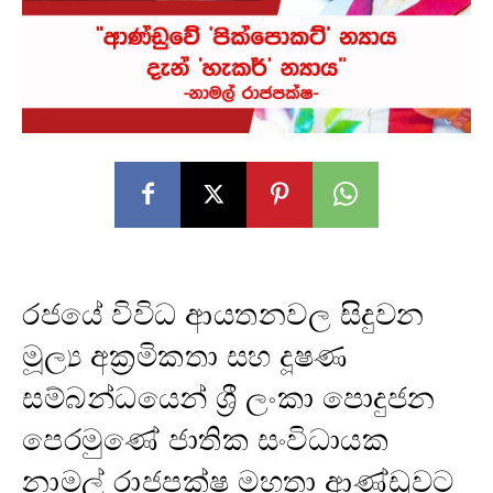
රජයේ විවිධ ආයතනවල සිදුවන
මූල්‍ය අක්‍රමිකතා සහ දූෂණ
සම්බන්ධයෙන් ශ්‍රී ලංකා පොදුජන
පෙරමුණේ ජාතික සංවිධායක
නාමල් රාජපක්ෂ මහතා ආණ්ඩුවට