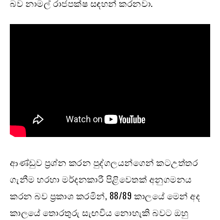
බව නාමල් රාජපක්ෂ සඳහන් කරනවා.
ආණ්ඩුව ප්‍රශ්න කරන පුද්ගලයන්ගෙන් කටඋත්තර
ගැනීම හරහා මර්දනකාරී පිළිවෙතක් අනුගමනය
කරන බව ප්‍රකාශ කරමින්, 88/89 කාලයේ මෙන් අද
කාලයේ තොරතුරු සැඟවිය නොහැකි බවට ඔහු