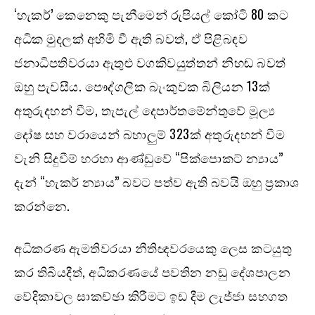
‘හැකර්’ කෙනෙකු පැනීමෙන් රුපියල් කෝටි 80 කට
අධික මුදලක් අහිමි වී ඇති බවත්, ඒ පිළිබඳව
ජනාධිපතිවරයා ඇතුළු වගකිවයුත්තන් නිහඬ බවත්
ඔහු පැවසීය. පෞද්ගලික බැංකුවක බිලියන 13ක්
අතුරුදහන් වීම, තැපැල් දෙපාර්තමේන්තුවේ මූල්‍ය
දෝෂ සහ වරායෙන් බහාලුම් 323ක් අතුරුදහන් වීම
වැනි සිදුවීම් හරහා ආණ්ඩුවේ “පික්පොකට් න්‍යාය”
දැන් “හැකර් න්‍යාය” බවට පත්ව ඇති බවයි ඔහු ප්‍රකාශ
කරන්නෙ.
අධිකරණ ඇමතිවරයා නීතිඥවරයෙකු ලෙස කටයුතු
කර තිබියදීත්, අධිකරණයේ පවතින නඩු දේශපාලන
වේදිකාවල සාකච්ඡා කිරීමට ඉඩ දීම ලැජ්ජා සහගත