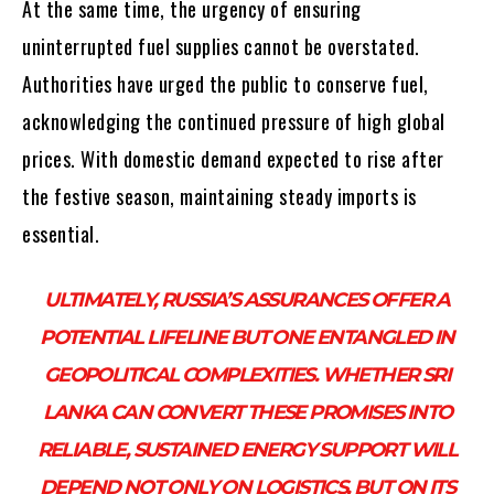
At the same time, the urgency of ensuring
uninterrupted fuel supplies cannot be overstated.
Authorities have urged the public to conserve fuel,
acknowledging the continued pressure of high global
prices. With domestic demand expected to rise after
the festive season, maintaining steady imports is
essential.
ULTIMATELY, RUSSIA’S ASSURANCES OFFER A
POTENTIAL LIFELINE BUT ONE ENTANGLED IN
GEOPOLITICAL COMPLEXITIES. WHETHER SRI
LANKA CAN CONVERT THESE PROMISES INTO
RELIABLE, SUSTAINED ENERGY SUPPORT WILL
DEPEND NOT ONLY ON LOGISTICS, BUT ON ITS