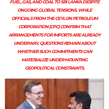
FUEL, GAS, AND COAL TO SRI LANKA DESPITE
ONGOING GLOBAL TENSIONS. WHILE
OFFICIALS FROM THE CEYLON PETROLEUM
CORPORATION (CPC) CONFIRM THAT
ARRANGEMENTS FOR IMPORTS ARE ALREADY
UNDERWAY, QUESTIONS REMAIN ABOUT
WHETHER SUCH COMMITMENTS CAN
MATERIALIZE UNDER MOUNTING
GEOPOLITICAL CONSTRAINTS.