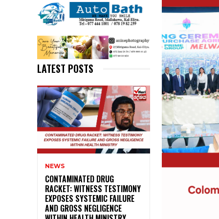
LATEST POSTS
NEWS
CONTAMINATED DRUG
RACKET: WITNESS TESTIMONY
EXPOSES SYSTEMIC FAILURE
AND GROSS NEGLIGENCE
WITHIN HEALTH MINISTRY