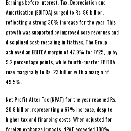
Earnings before Interest, Tax, Depreciation and
Amortisation (EBITDA) surged to Rs. 86 billion,
reflecting a strong 30% increase for the year. This
growth was supported by improved core revenues and
disciplined cost-rescaling initiatives. The Group
achieved an EBITDA margin of 47.9% for FY25, up by
9.2 percentage points, while fourth-quarter EBITDA
rose marginally to Rs. 23 billion with a margin of
49.5%.
Net Profit After Tax (NPAT) for the year reached Rs.
20.8 billion, representing a 67% increase, despite
higher tax and financing costs. When adjusted for
foreign exchange impacts, NPAT exceeded 100%