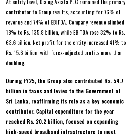
At entity level, Dialog Axiata PLC remained the primary
contributor to Group results, accounting for 76% of
revenue and 74% of EBITDA. Company revenue climbed
18% to Rs. 135.8 billion, while EBITDA rose 32% to Rs.
63.6 billion. Net profit for the entity increased 41% to
Rs. 15.6 billion, with forex-adjusted profits more than
doubling.
During FY25, the Group also contributed Rs. 54.7
billion in taxes and levies to the Government of
Sri Lanka, reaffirming its role as a key economic
contributor. Capital expenditure for the year
reached Rs. 20.2 billion, focused on expanding
high-speed broadband infrastructure to meet