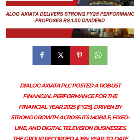
DIALOG AXIATA PLC POSTED A ROBUST
FINANCIAL PERFORMANCE FOR THE
FINANCIAL YEAR 2025 (FY25), DRIVEN BY
STRONG GROWTH ACROSS ITS MOBILE, FIXED-
LINE, AND DIGITAL TELEVISION BUSINESSES.
THE GROUP RECORDED A 16% YEAR-TO-DATE