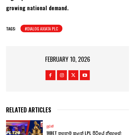
growing national demand.
TAGS:
#DIALOG AXIATA PLC
FEBRUARY 10, 2026
RELATED ARTICLES
පුවත්
1XBET තහනම් කළත් LPL පිටියේ නිදහසේ: