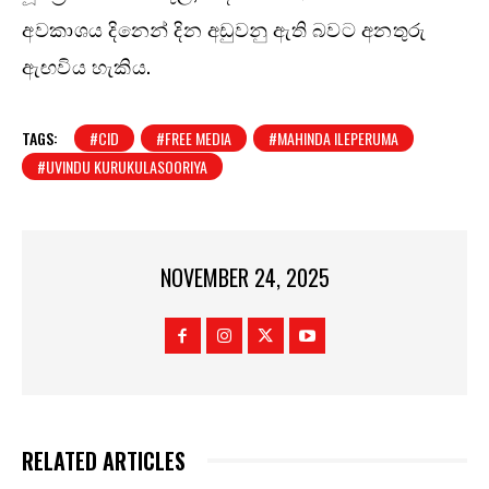
අවකාශය දිනෙන් දින අඩුවනු ඇති බවට අනතුරු
ඇඟවිය හැකිය.
TAGS:
#CID
#FREE MEDIA
#MAHINDA ILEPERUMA
#UVINDU KURUKULASOORIYA
NOVEMBER 24, 2025
RELATED ARTICLES