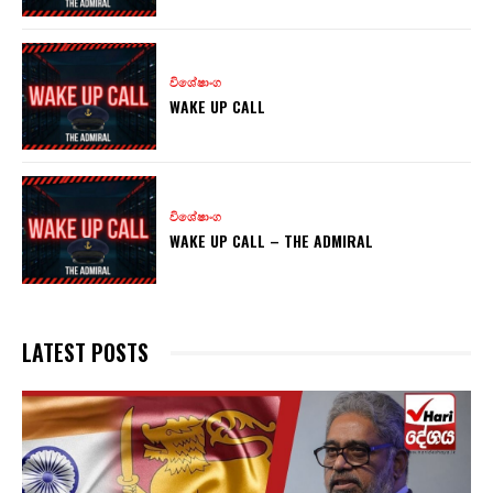
විශේෂාංග
WAKE UP CALL
විශේෂාංග
WAKE UP CALL – THE ADMIRAL
LATEST POSTS