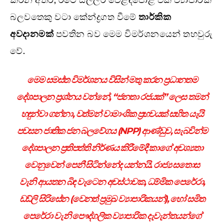
බලවතෙකු වටා කේන්ද්‍රගත වීමේ
තාර්කික
අවදානමක්
පවතින බව මෙම විමර්ශනයෙන් තහවුරු
වේ.
මෙම සමස්ත විමර්ශනය විසින් මතු කරන ප්‍රධානතම
දේශපාලන ප්‍රශ්නය වන්නේ, “ජනතා රජයක්” ලෙස තමන්
හඳුන්වා ගන්නා, වත්මන් වාමාංශික ප්‍රභවයක් සහිත යැයි
පවසන ජාතික ජන බලවේගය (NPP) ආණ්ඩුව, සැබවින්ම
දේශපාලන ප්‍රතිපත්ති නිර්ණය කිරීමේදී කාගේ අවශ්‍යතා
වෙනුවෙන් පෙනී සිටින්නේද යන්නයි. රාජ්‍ය සතොස
වැනි ආයතන බිඳ වැටෙන අවස්ථාවක, ධම්මික පෙරේරා,
ඩඩ්ලි සිරිසේන (වෙනත් ප්‍රමුඛ ව්‍යාපාරිකයන්), හෝ සමිත
පෙරේරා වැනි පෞද්ගලික ව්‍යාපාරික දැවැන්තයන්ගේ