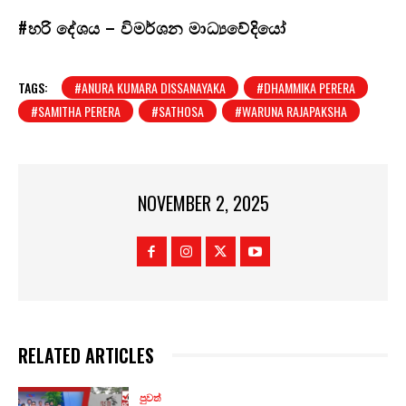
#හරි දේශය – විමර්ශන මාධ්‍යවේදියෝ
TAGS:
#ANURA KUMARA DISSANAYAKA
#DHAMMIKA PERERA
#SAMITHA PERERA
#SATHOSA
#WARUNA RAJAPAKSHA
NOVEMBER 2, 2025
RELATED ARTICLES
පුවත්