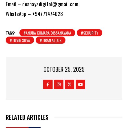
Email –
deshayadigital@gmail.com
WhatsApp – +94771474028
TAGS:
#ANURA KUMARA DISSANAYAKA
#SECURITY
#TILVIN SILVA
#TIRAN ALLUS
OCTOBER 25, 2025
RELATED ARTICLES