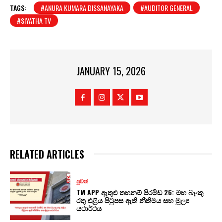
TAGS:
#ANURA KUMARA DISSANAYAKA
#AUDITOR GENERAL
#SIYATHA TV
JANUARY 15, 2026
RELATED ARTICLES
පුවත්
TM APP ඇතුළු තහනම් පිරමිඩ 26: මහ බැංකු
රතු එළිය පිටුපස ඇති නීතිමය සහ මූල්‍ය
යථාර්ථය