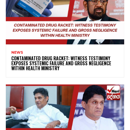
NEWS
CONTAMINATED DRUG RACKET: WITNESS TESTIMONY
EXPOSES SYSTEMIC FAILURE AND GROSS NEGLIGENCE
WITHIN HEALTH MINISTRY