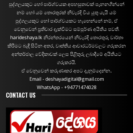
පුද්ගලයකුට හෝ පාර්ශ්වයක අපහසුතාවක් පැනනගින්නේ
නම් හෝ යම් තොරතුරක් නිවැරදි විය යුතු යැයි යම්
පුද්ගලයකුට හෝ පාර්ශ්වයකට හැඟෙන්නේ නම්, ඒ
වෙනුවෙන් ප්‍රතිචාර දැක්වීමට සම්පූර්ණ අයිතිය පවතී.
harideshaya.lk නිරන්තරයෙන් නිවැරදි තොරතුරු වාර්තා
කිරීමට බැඳී සිටින අතර, වෘත්තීය ආචාරධර්මවලට ගරුකරන
අන්තර්ජාල වේදිකාවක් ලෙස පිළිතුරු ලබාදීමේ අයිතියට
ගරුකරයි.
ඒ වෙනුවෙන් කරුණාකර අපට දැනුම්දෙන්න..
Email -
deshayadigital@gmail.com
WhatsApp - ‪+94771474028
CONTACT US