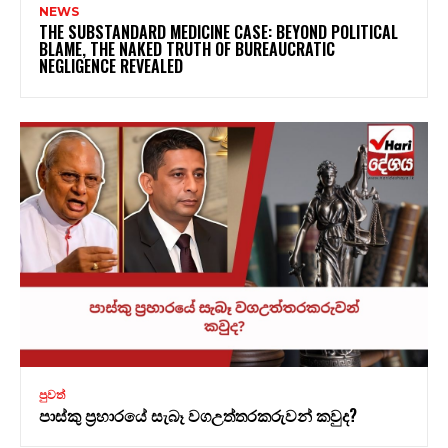
NEWS
THE SUBSTANDARD MEDICINE CASE: BEYOND POLITICAL
BLAME, THE NAKED TRUTH OF BUREAUCRATIC
NEGLIGENCE REVEALED
පුවත්
පාස්කු ප්‍රහාරයේ සැබෑ වගඋත්තරකරුවන් කවුද?