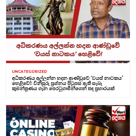
UNCATEGORIZED
අධිකරණය අල්ලන්න හදන ආණ්ඩුවේ ‘වයස් නාටකය’
හෙළිවේ!: විනිසුරු ප්‍රශ්නය පිටුපස ඇති සැබෑ
කුමන්ත්‍රණය ගැන පෙරටුගාමීන්ගෙන් තද ප්‍රහාරයක්