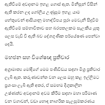
ඇතිවීමේ අවදානම ඉහළ ගොස් ඇත. මිනිසුන් විසින්
ඇති කරන ලද ගෝලීය උණුසුම ඉහළ යාම
හේතුවෙන් ආසියානු මහාද්වීපය පුරා මෙවැනි සිදුවීම්
ඇතිවීමේ සම්භාවිතාව සහ බරපතලකම සැලකිය යුතු
ලෙස වැඩි වී ඇති බව දේශගුණික පර්යේෂණ පෙන්වා
දෙයි.
මහජන සහ විශේෂඥ ප්‍රතිචාර
අග්‍රාමාත්‍ය මෝදිගේ මෙම පණිවිඩය සඳහා මිශ්‍ර ප්‍රතිචාර
ලැබී ඇත. කරුණාවන්ත වන ලෙස ඔහු කළ ඉල්ලීමට
ප්‍රශංසා ලැබී ඇති අතර, ඒ සමඟම දිගුකාලීන
උෂ්ණත්ව අවදානම් අවම කිරීම සඳහා මහා පරිමාණ
වන වගාවන්, වඩා හොඳ නාගරික සැලසුම්කරණය