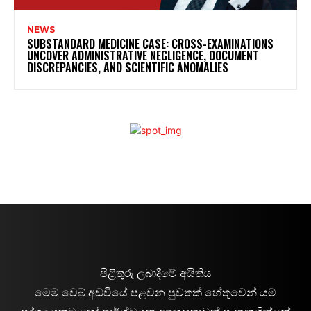
NEWS
SUBSTANDARD MEDICINE CASE: CROSS-EXAMINATIONS
UNCOVER ADMINISTRATIVE NEGLIGENCE, DOCUMENT
DISCREPANCIES, AND SCIENTIFIC ANOMALIES
පිළිතුරු ලබාදීමේ අයිතිය
මෙම වෙබ් අඩවියේ පළවන පුවතක් හේතුවෙන් යම්