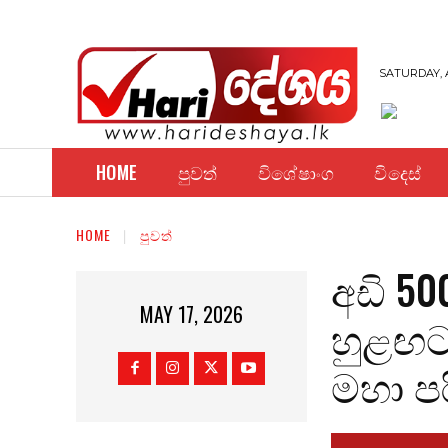
SATURDAY, 
HOME
පුවත්
විශේෂාංග
විදෙස්
HOME
පුවත්
අඩි 5
MAY 17, 2026
හුළඟට
මහා ප