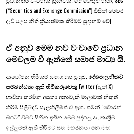
ප්‍රධානතම වංචනික ක්‍රියාවකි. මේ හේතුව නිසා,
SEC
(“Securities and Exchange Commission”) විසින් මෙවර
දැඩි ලෙස නීති ක්‍රියාත්මක කිරීමට සූදානම් වේ)
ඒ අනුව මෙම නව වංචාවේ ප්‍රධාන
මෙවලම වී ඇත්තේ සමාජ මාධ්‍ය යි.
ආයෝජන හිමිකම් සමාගමක ප්‍රමුඛ,
දේශපාලනිකව
සම්බන්ධතා ඇති හිමිකරුවෙකු
Twitter (දැන් X)
භාවිතා කරමින් අසත්‍ය අනාවැකි මාලාවක් නිකුත්
කිරීම පිළිබඳව සැලකිලිමත් වී ඇත. තමන් “වොරන්
බෆට්” වීමට සිහින දකින මෙම පුද්ගලයා, කෘත්‍රිම
ඉල්ලුමක් ඇති කිරීමට සහ මහජනයා නොමඟ