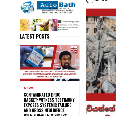
LATEST POSTS
NEWS
CONTAMINATED DRUG
RACKET: WITNESS TESTIMONY
EXPOSES SYSTEMIC FAILURE
AND GROSS NEGLIGENCE
WITHIN HEALTH MINISTRY